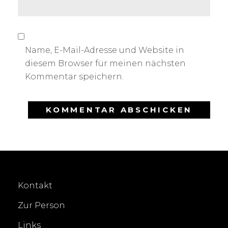
Name, E-Mail-Adresse und Website in
diesem Browser für meinen nächsten
Kommentar speichern.
Kontakt
Zur Person
Links