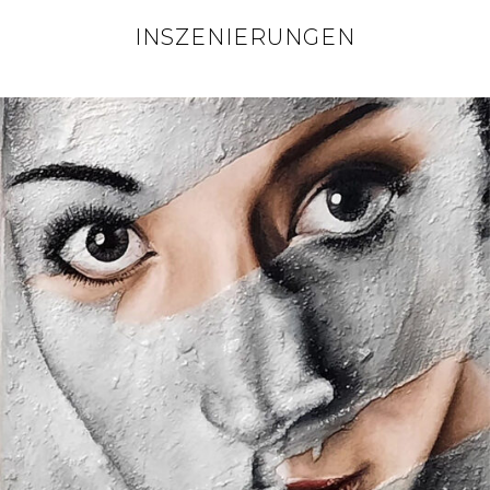
INSZENIERUNGEN
POSTED
ON