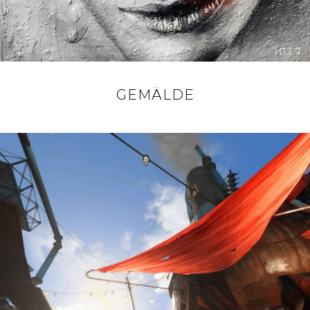
GEMÄLDE
POSTED
ON