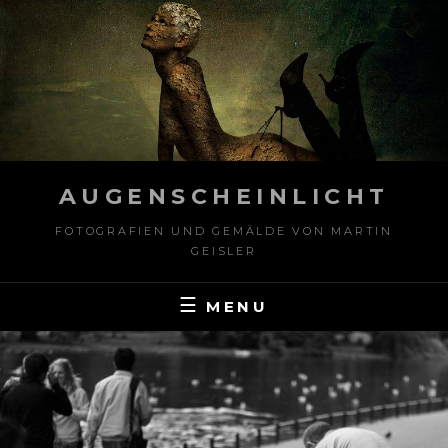
Skip
to
content
AUGENSCHEINLICHT
FOTOGRAFIEN UND GEMÄLDE VON MARTIN
GEISLER
MENU