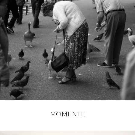
MOMENTE
POSTED
ON