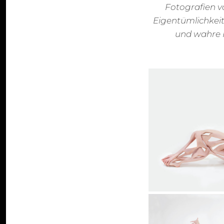
Fotografien v
Eigentümlichkeit
und wahre P