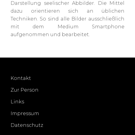
Darstellung seelischer Abbilder. Die Mittel
dazu orientieren sich an üblichen
Techniken. So sind alle Bilder ausschließlich
mit dem Medium Smartphone
aufgenommen und bearbeitet.
Kontakt
Zur Person
Links
Impressum
Datenschutz