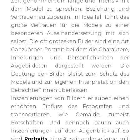
Zeit genommen, um lange und intensiv mit
dem Model zu sprechen, Beziehung und
Vertrauen aufzubauen.
Im Idealfall führt das
große Vertrauen für die Models zu einer
besonderen Auseinandersetzung mit sich
selbst.
Die oft grotesken Bilder sind eine Art
Ganzkörper-Portrait bei dem die Charaktere,
Innerungen und Persönlichkeiten der
Abgebildeten dargestellt werden.
Die
Deutung der Bilder bleibt zum Schutz des
Models und zur eigenen Interpretation den
Betrachter*innen überlassen.
Inszenierungen von Bildern erlauben einen
erhöhten Einfluss des Fotografen und
transportieren, wie Gemälde, zumeist
Botschaften. Und dennoch bauen auch
Inszenierungen auf dem Augenblick auf. So
sind
Portraits
eine Auseinandersetzung mit