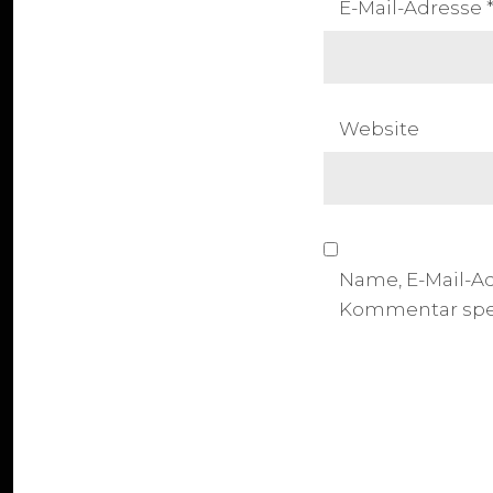
E-Mail-Adresse
Website
Name, E-Mail-A
Kommentar spe