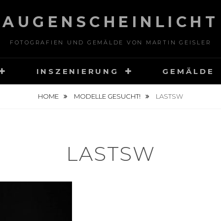
AUGENSCHEINLICHT
FOTOGRAFIEN UND GEMÄLDE VON MARTIN GEISLER
INSZENIERUNG
GEMÄLDE
HOME
MODELLE GESUCHT!
LASTSW
LASTSW