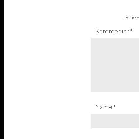
Deine E
Kommentar
*
Name
*