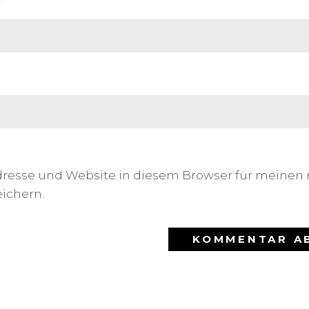
*
dresse und Website in diesem Browser für meinen
ichern.