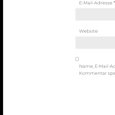
E-Mail-Adresse
Website
Name, E-Mail-A
Kommentar spe