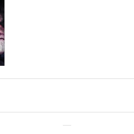
igation