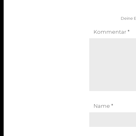
Deine E
Kommentar
*
Name
*