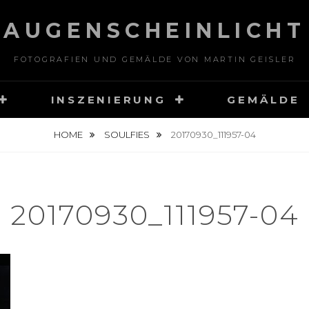
AUGENSCHEINLICHT
FOTOGRAFIEN UND GEMÄLDE VON MARTIN GEISLER
INSZENIERUNG
GEMÄLDE
HOME
SOULFIES
20170930_111957-04
20170930_111957-04