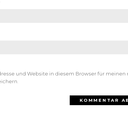
*
dresse und Website in diesem Browser für meinen
ichern.