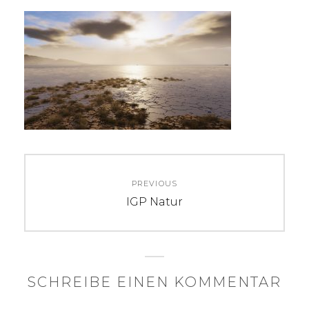
Beitragsnavigation
PREVIOUS
Previous
IGP Natur
post:
SCHREIBE EINEN KOMMENTAR