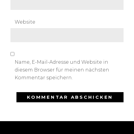
Website
Name, E-Mail-Adresse und Website in
diesem Browser für meinen nächsten
Kommentar speichern.