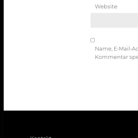
Website
Name, E-Mail-A
Kommentar spe