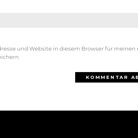
dresse und Website in diesem Browser für meinen
ichern.