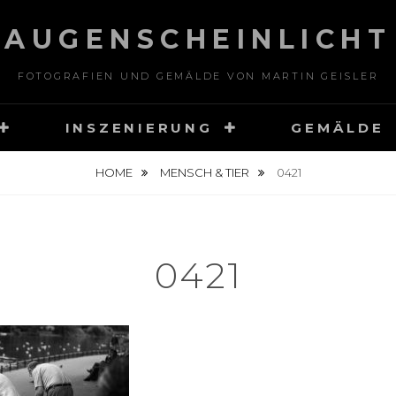
AUGENSCHEINLICHT
FOTOGRAFIEN UND GEMÄLDE VON MARTIN GEISLER
INSZENIERUNG
GEMÄLDE
HOME
MENSCH & TIER
0421
0421