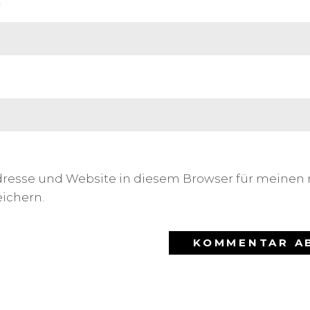
*
dresse und Website in diesem Browser für meinen
ichern.