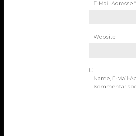
E-Mail-Adresse
Website
Name, E-Mail-A
Kommentar spe