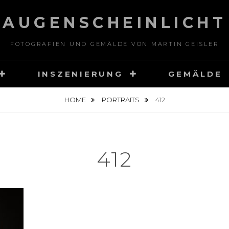
AUGENSCHEINLICHT
FOTOGRAFIEN UND GEMÄLDE VON MARTIN GEISLER
INSZENIERUNG
GEMÄLDE
HOME
PORTRAITS
412
412