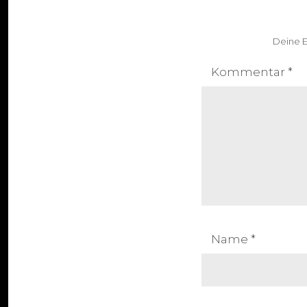
Deine E
Kommentar
*
Name
*