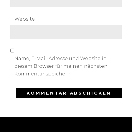
Website
Name, E-Mail-Adresse und Website in
diesem Browser für meinen nächsten
Kommentar speichern.