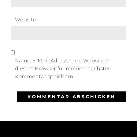
Website
Name, E-Mail-Adresse und Website in
diesem Browser für meinen nächsten
Kommentar speichern.