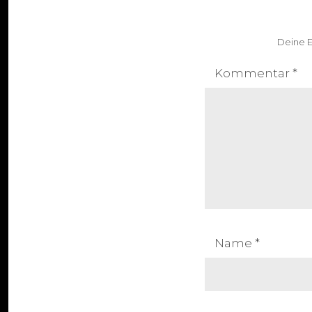
Deine E
Kommentar
*
Name
*