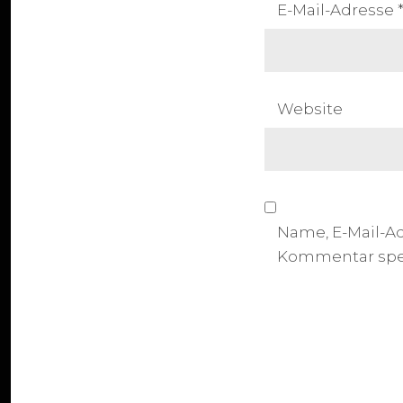
E-Mail-Adresse
Website
Name, E-Mail-A
Kommentar spe