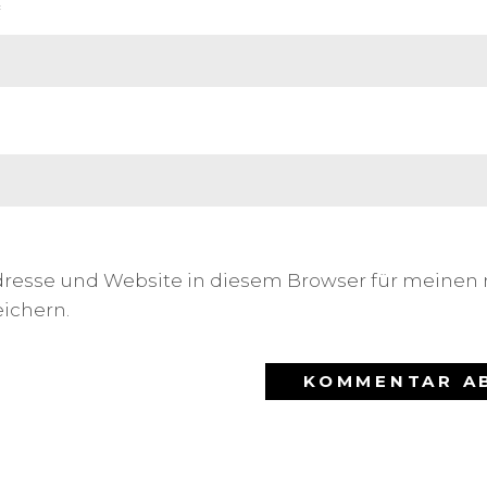
*
dresse und Website in diesem Browser für meinen
ichern.