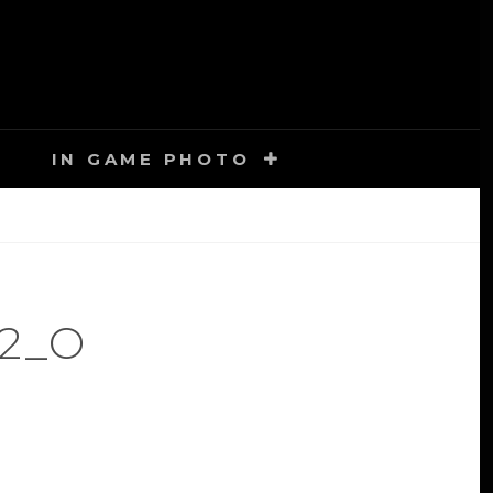
IN GAME PHOTO
F2_O