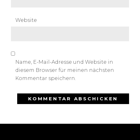
Website
Name, E-Mail-Adresse und Website in
diesem Browser für meinen nächsten
Kommentar speichern.