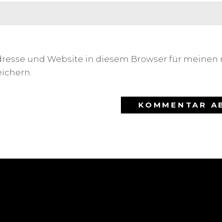
dresse und Website in diesem Browser für meinen
ichern.