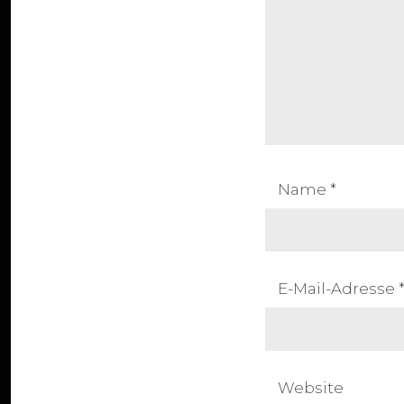
Name
*
E-Mail-Adresse
Website