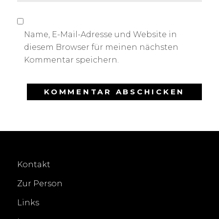
Name, E-Mail-Adresse und Website in
diesem Browser für meinen nächsten
Kommentar speichern.
Kontakt
Zur Person
Links