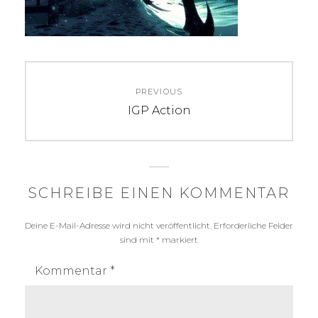
Beitragsnavigation
PREVIOUS
Previous
IGP Action
post:
SCHREIBE EINEN KOMMENTAR
Deine E-Mail-Adresse wird nicht veröffentlicht.
Erforderliche Felder
sind mit
*
markiert
Kommentar
*