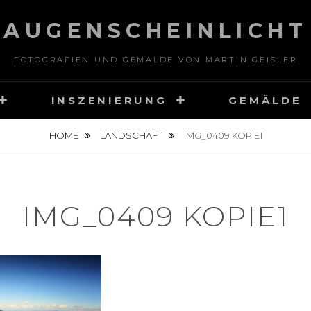
AUGENSCHEINLICHT
FOTOGRAFIEN UND GEMÄLDE VON MARTIN GEISLER
INSZENIERUNG
GEMÄLDE
HOME
LANDSCHAFT
IMG_0409 KOPIE1
IMG_0409 KOPIE1