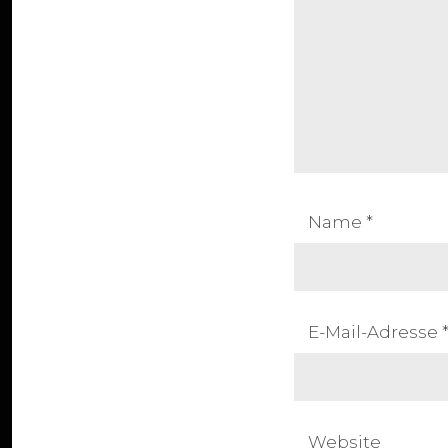
Name
*
E-Mail-Adresse
Website