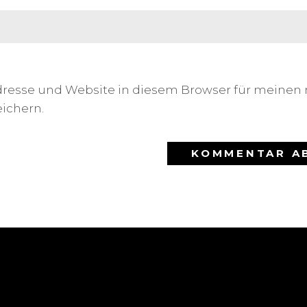
dresse und Website in diesem Browser für meinen
ichern.