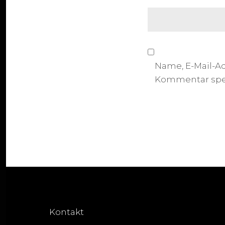
Name, E-Mail-A
Kommentar spe
Kontakt