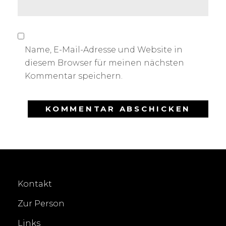
Name, E-Mail-Adresse und Website in
diesem Browser für meinen nächsten
Kommentar speichern.
Kontakt
Zur Person
Links