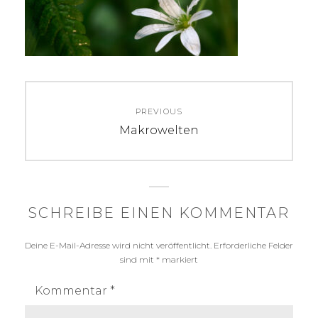
Beitragsnavigation
PREVIOUS
Previous
Makrowelten
post:
SCHREIBE EINEN KOMMENTAR
Deine E-Mail-Adresse wird nicht veröffentlicht.
Erforderliche Felder
sind mit
*
markiert
Kommentar
*