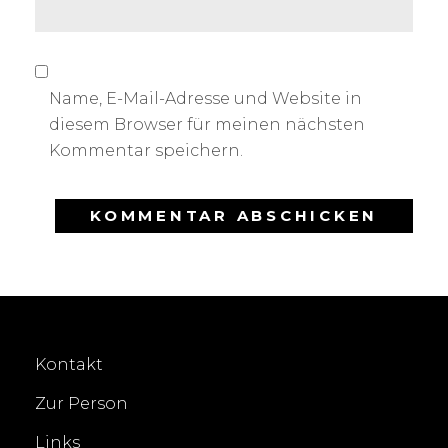
Name, E-Mail-Adresse und Website in
diesem Browser für meinen nächsten
Kommentar speichern.
Kontakt
Zur Person
Links