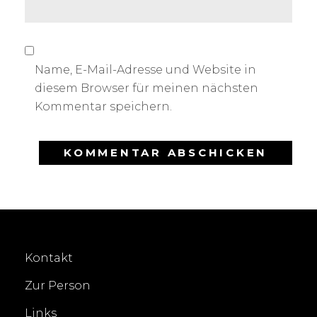
Name, E-Mail-Adresse und Website in
diesem Browser für meinen nächsten
Kommentar speichern.
Kontakt
Zur Person
Links