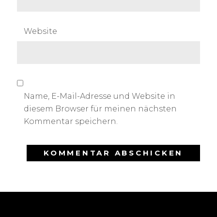
Website
Name, E-Mail-Adresse und Website in
diesem Browser für meinen nächsten
Kommentar speichern.