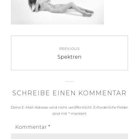
Beitragsnavigation
PREVIOUS
Previous
Spektren
post:
SCHREIBE EINEN KOMMENTAR
Deine E-Mail-Adresse wird nicht veröffentlicht.
Erforderliche Felder
sind mit
*
markiert
Kommentar
*