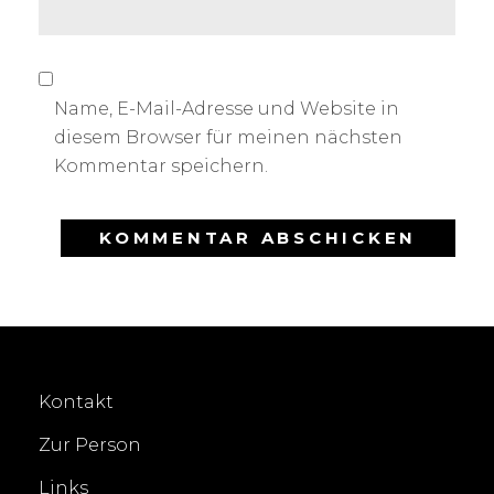
Name, E-Mail-Adresse und Website in
diesem Browser für meinen nächsten
Kommentar speichern.
Kontakt
Zur Person
Links