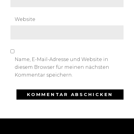
Website
Name, E-Mail-Adresse und Website in
diesem Browser für meinen nächsten
Kommentar speichern.