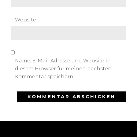
Website
Name, E-Mail-Adresse und Website in
diesem Browser für meinen nächsten
Kommentar speichern.