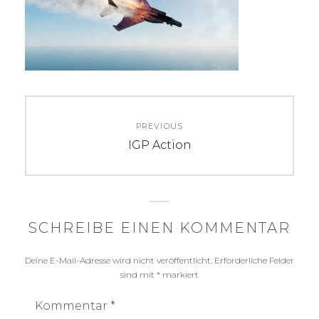
Beitragsnavigation
PREVIOUS
Previous
IGP Action
post:
SCHREIBE EINEN KOMMENTAR
Deine E-Mail-Adresse wird nicht veröffentlicht.
Erforderliche Felder
sind mit
*
markiert
Kommentar
*