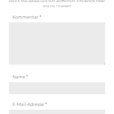
Deine E-Mail-Adresse wird nicht veröffentlicht.
Erforderliche Felder
sind mit
*
markiert
Kommentar
*
Name
*
E-Mail-Adresse
*