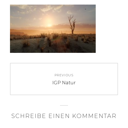
Beitragsnavigation
PREVIOUS
Previous
IGP Natur
post:
SCHREIBE EINEN KOMMENTAR