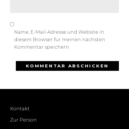
Name, E-Mail-Adresse und Website in
diesem Browser für meinen nächsten
Kommentar speichern.
Kontakt
Zur Person