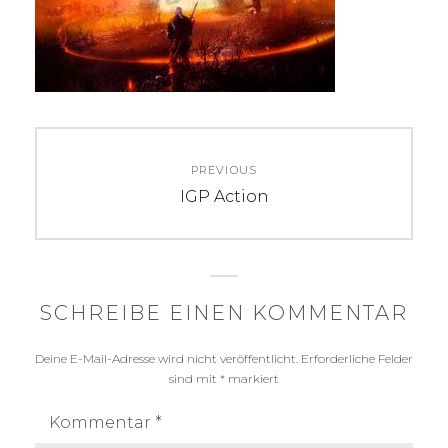
Beitragsnavigation
PREVIOUS
Previous
IGP Action
post:
SCHREIBE EINEN KOMMENTAR
Deine E-Mail-Adresse wird nicht veröffentlicht.
Erforderliche Felder
sind mit
*
markiert
Kommentar
*