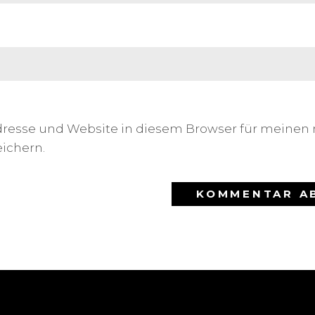
dresse und Website in diesem Browser für meinen
ichern.