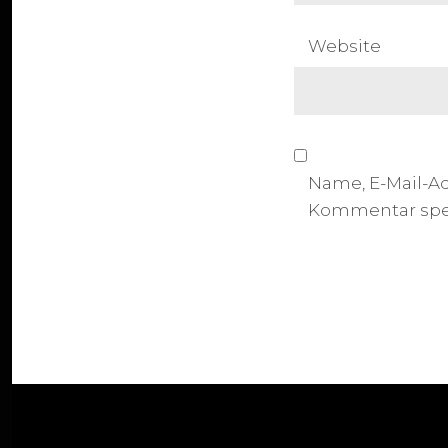
Website
Name, E-Mail-A
Kommentar spe