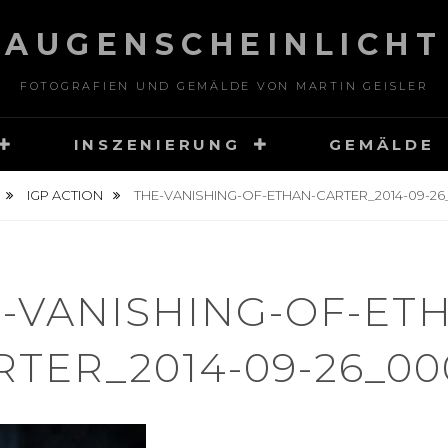
AUGENSCHEINLICHT
FOTOGRAFIEN UND GEMÄLDE VON MARTIN GEISLER
INSZENIERUNG
GEMÄLDE
IGP ACTION
THE-VANISHING-OF-ETHAN-CARTER_2014-09-26
-VANISHING-OF-ET
RTER_2014-09-26_00