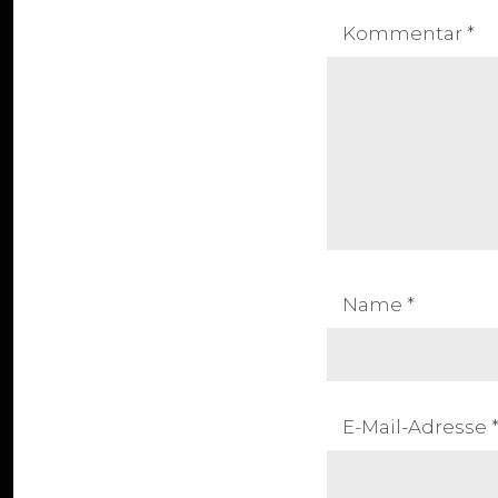
Kommentar
*
Name
*
E-Mail-Adresse