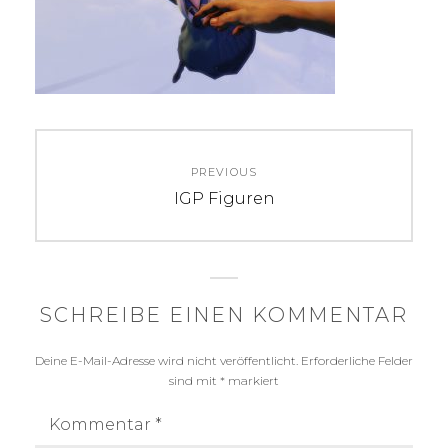
Beitragsnavigation
PREVIOUS
Previous
IGP Figuren
post:
SCHREIBE EINEN KOMMENTAR
Deine E-Mail-Adresse wird nicht veröffentlicht.
Erforderliche Felder
sind mit
*
markiert
Kommentar
*