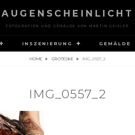
AUGENSCHEINLICHT
FOTOGRAFIEN UND GEMÄLDE VON MARTIN GEISLER
INSZENIERUNG
GEMÄLDE
HOME
GROTESKE
IMG_0557_2
IMG_0557_2