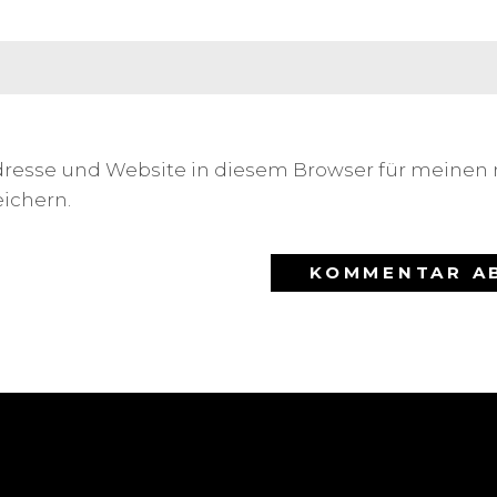
dresse und Website in diesem Browser für meinen
ichern.