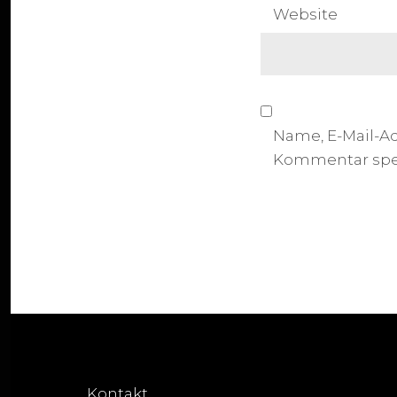
Website
Name, E-Mail-A
Kommentar spe
Kontakt